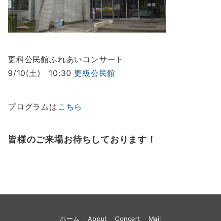
更科公民館ふれあいコンサート
9/10(土) 10:30
更級公民館
プログラムは
こちら
皆様のご来場お待ちしております！
ホーム
About
Concert
Mail