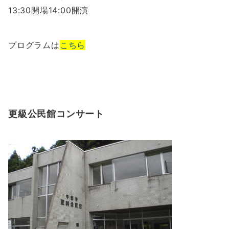
13:30開場14:00開演
プログラムは
こちら
更級公民館コンサート